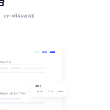
台
、协作沟通等全部场景