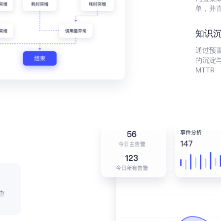
单，并
知识
通过预
的沉淀
MTTR
查