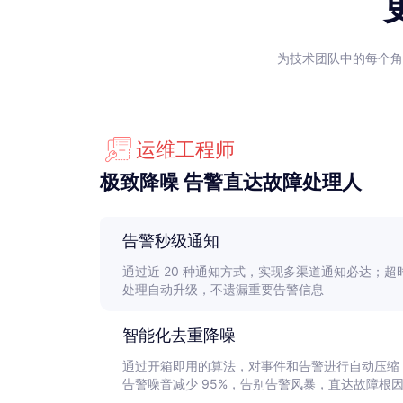
为技术团队中的每个角
运维工程师
极致降噪 告警直达故障处理人
告警秒级通知
通过近 20 种通知方式，实现多渠道通知必达；超
处理自动升级，不遗漏重要告警信息
智能化去重降噪
通过开箱即用的算法，对事件和告警进行自动压缩
告警噪音减少 95%，告别告警风暴，直达故障根