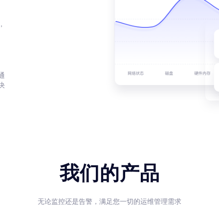
，
通
决
我们的产品
无论监控还是告警，满足您一切的运维管理需求