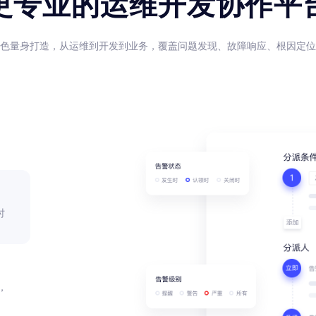
更专业的运维开发协作平
色量身打造，从运维到开发到业务，覆盖问题发现、故障响应、根因定位
时
，
因