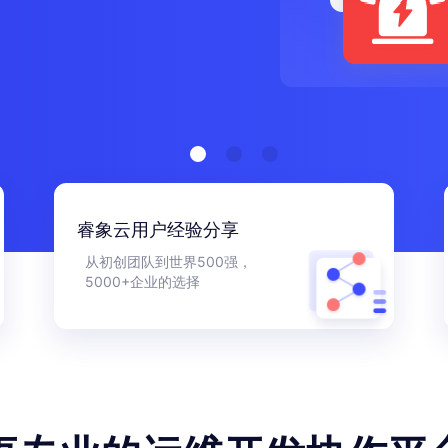
睿象云用户经验分享
从初创团队到世界500强，
5000+企业的选择