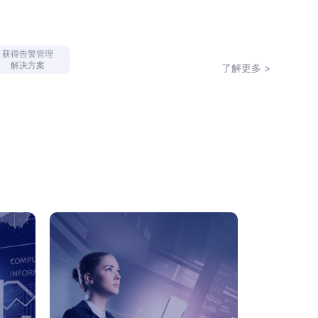
获得告警管理
解决方案
了解更多 >