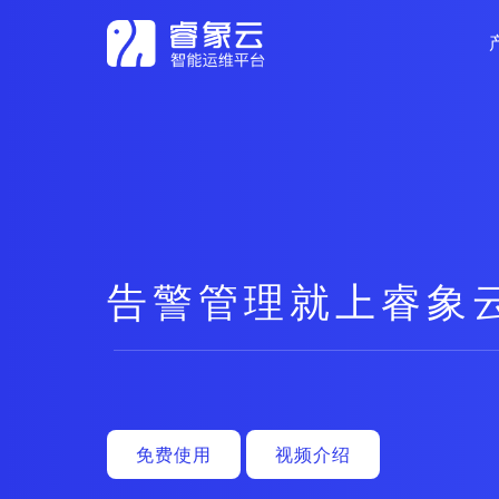
告警管理就上睿象
免费使用
视频介绍